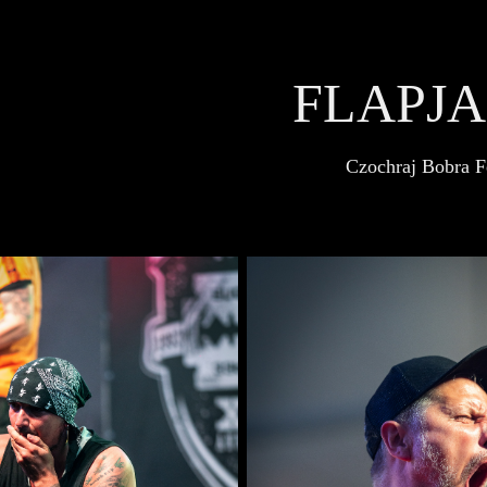
FLAPJ
Czochraj Bobra F