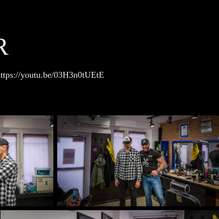
R
https://youtu.be/03H3n0tUEtE