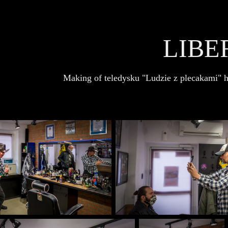
LIBE
Making of teledysku "Ludzie z plecakami" 