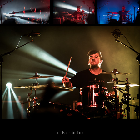
↑
Back to Top