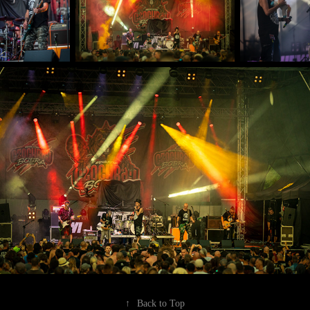
↑
Back to Top