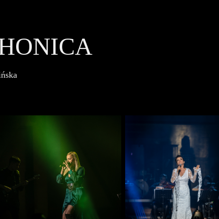
HONICA
ińska