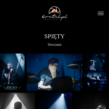
SPIĘTY
Słowianin