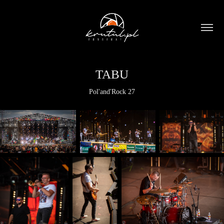
TABU
Pol'and'Rock 27